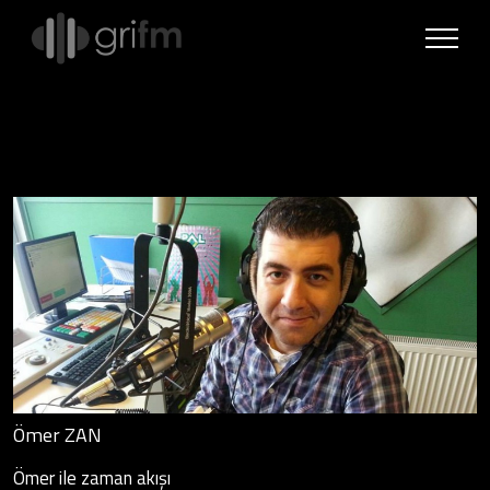
Ömer ZAN
Ömer ile zaman akışı