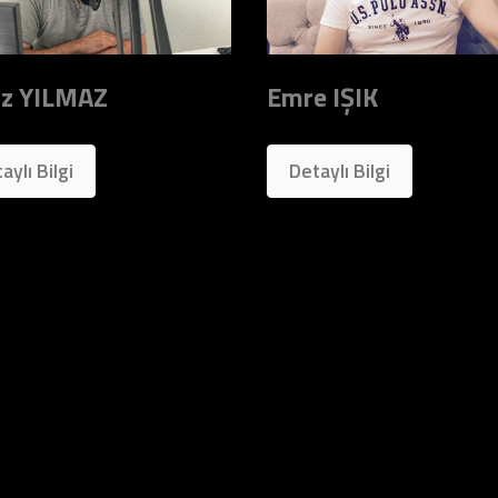
iz YILMAZ
Emre IŞIK
aylı Bilgi
Detaylı Bilgi