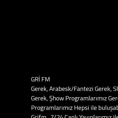
GRİ FM
Gerek, Arabesk/Fantezi Gerek, 
Gerek, Şhow Programlarımız Ger
Programlarımız Hepsi ile buluşab
Grifm.. 7/24 Canlı Yayınlarımız il