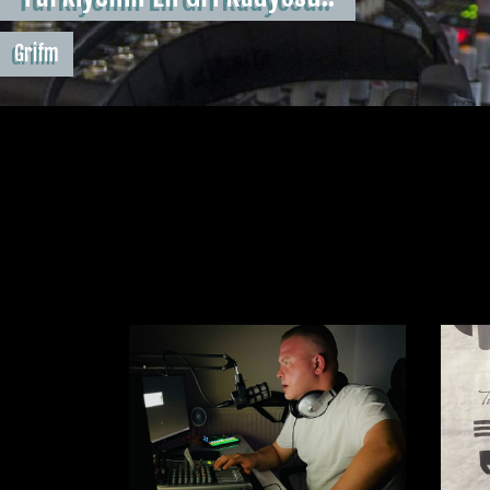
Grifm