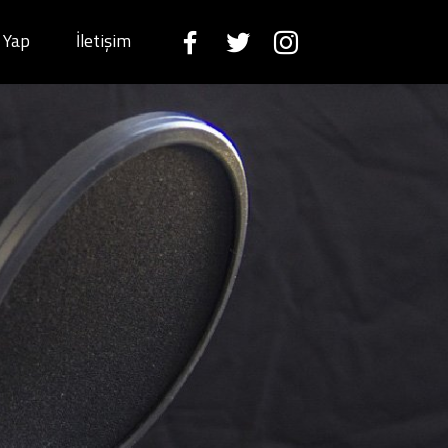
k Yap
İletişim