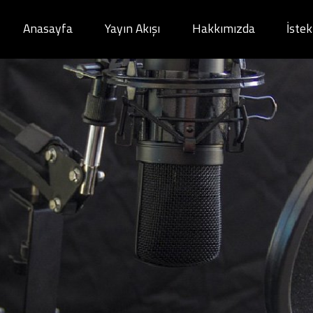
Anasayfa
Yayın Akışı
Hakkımızda
İste