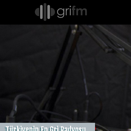
Türkiyenin En Gri Radyosu..