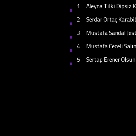
1 Aleyna Tilki Dipsiz
2 Serdar Ortaç Karabi
3 Mustafa Sandal Jest
4 Mustafa Ceceli Salı
5 Sertap Erener Olsun