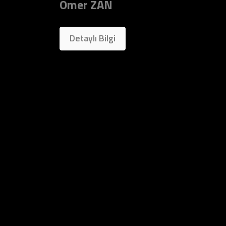
Ömer ZAN
Detaylı Bilgi